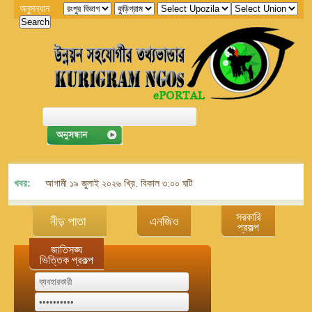
অনুসন্ধান
খবর:
আগামী ১৯ জুলাই ২০২৬ খ্রি. বিকাল ৩:০০ ঘটিকায় জেলা এনজিও বিষয়ক সমন্বয় কমিট
সরকারি
নীড় পাতা
এনজিও
প্রকল্প
জাতিসঙ্ঘ
ভিত্তিক প্রকল্প