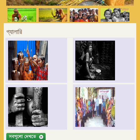
গ্যালারি