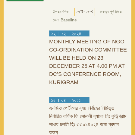
উপক্রমণিকা
নোটিশ বোর্ড
গুরুত্ব পূর্ণ লিংক
জেলা Baseline
২২ । ১২ । ২০২৪
MONTHLY MEETING OF NGO
CO-ORDINATION COMMITTEE
WILL BE HELD ON 23
DECEMBER 25 AT 4.00 PM AT
DC’S CONFERENCE ROOM,
KURIGRAM
১২ । ০৪ । ২০১৫
এনজিও পোর্টালের ব্যয় নির্বাহের নিমিত্ত
নির্ধারিত বার্ষিক ফি সোনালী ব্যাংক লিঃ কুড়িগ্রাম
শাখায় চলতি হিঃ ৩৩০১৪০২৪ জমা প্রদান
করুন।