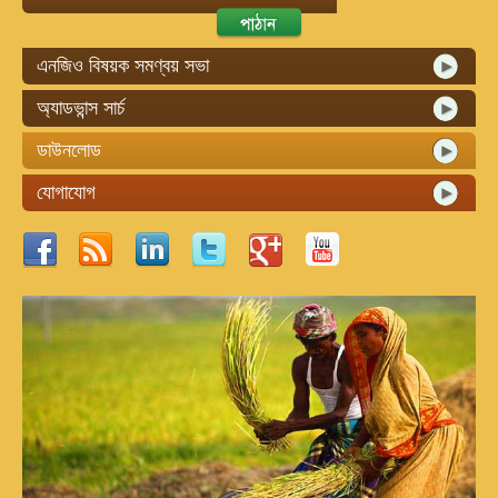
এনজিও বিষয়ক সমণ্বয় সভা
অ্যাডভান্স সার্চ
ডাউনলোড
যোগাযোগ